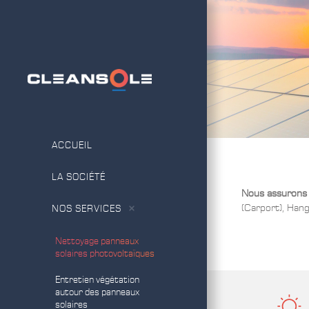
ACCUEIL
LA SOCIÉTÉ
Nous assurons l
(Carport), Hang
NOS SERVICES
Nettoyage panneaux
solaires photovoltaïques
Entretien végétation
autour des panneaux
solaires