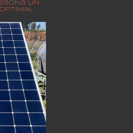
ISSONS UN
 OPTIMAL