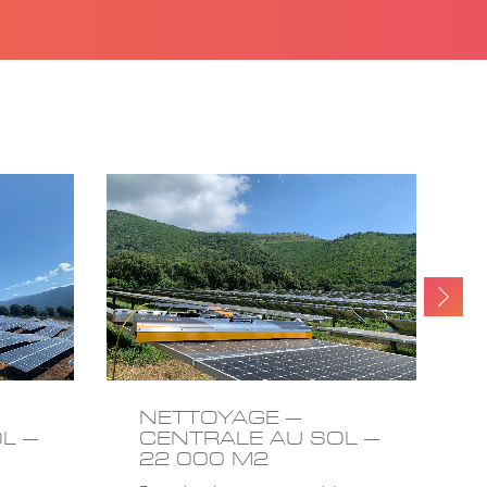
NETTOYAGE –
L –
CENTRALE AU SOL –
22 000 M2