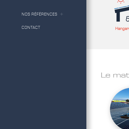
NOS RÉFÉRENCES
CONTACT
Hangars
Le maté