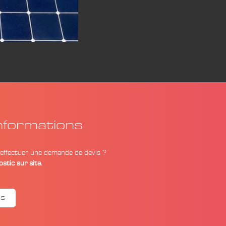
nformations
 effectuer une demande de devis ?
stic sur site.
IS