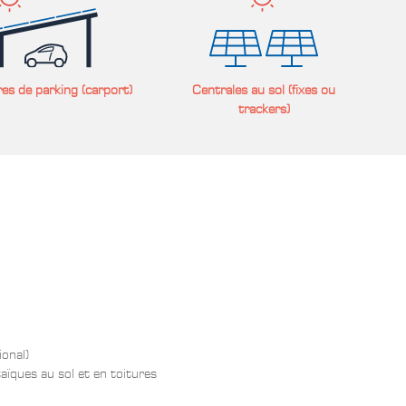
es de parking (carport)
Centrales au sol (fixes ou
trackers)
ional)
ïques au sol et en toitures