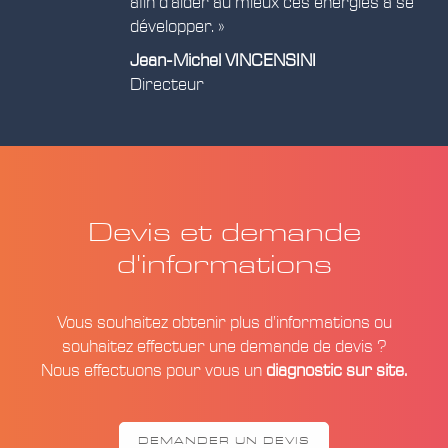
afin d’aider au mieux ces énergies à se
développer. »
Jean-Michel VINCENSINI
Directeur
Devis et demande
d'informations
Vous souhaitez obtenir plus d’informations ou
souhaitez effectuer une demande de devis ?
Nous effectuons pour vous un
diagnostic sur site.
DEMANDER UN DEVIS