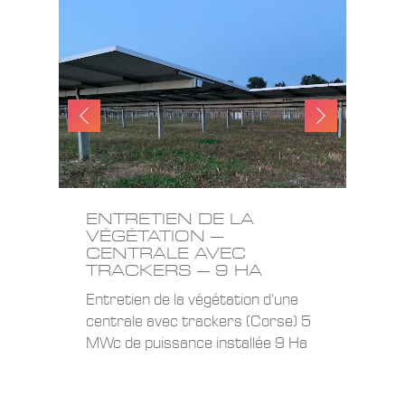
ENTRETIEN DE LA
VÉGÉTATION –
6
CENTRALE AVEC
TRACKERS – 9 HA
Entretien de la végétation d’une
e
centrale avec trackers (Corse) 5
MWc de puissance installée 9 Ha