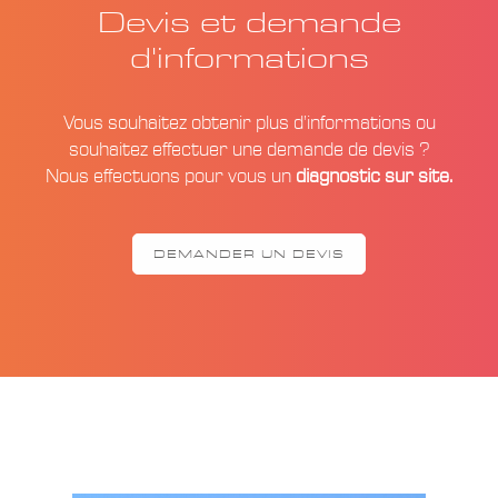
Devis et demande
d'informations
Vous souhaitez obtenir plus d’informations ou
souhaitez effectuer une demande de devis ?
Nous effectuons pour vous un
diagnostic sur site.
DEMANDER UN DEVIS