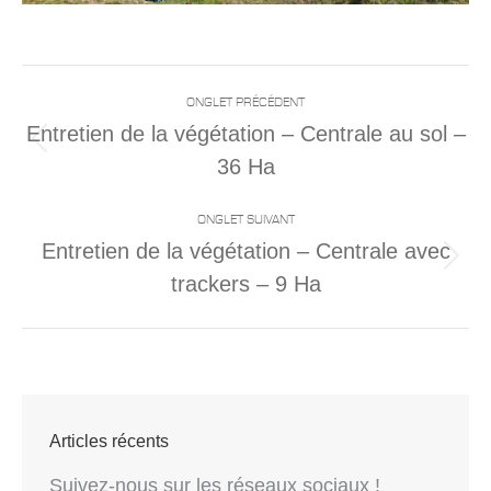
Navigation
ONGLET PRÉCÉDENT
de
Entretien de la végétation – Centrale au sol –
commentaire
Onglet
36 Ha
précédent
ONGLET SUIVANT
Entretien de la végétation – Centrale avec
Projets
trackers – 9 Ha
similaires
Articles récents
Suivez-nous sur les réseaux sociaux !