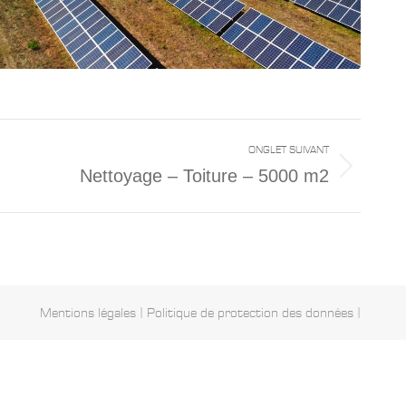
ONGLET SUIVANT
Nettoyage – Toiture – 5000 m2
s
res
Mentions légales
|
Politique de protection des données
|