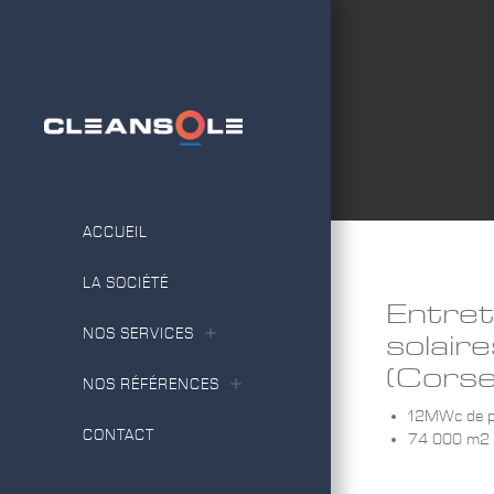
ACCUEIL
LA SOCIÉTÉ
Entret
NOS SERVICES
solaire
(Corse
NOS RÉFÉRENCES
12MWc de pu
CONTACT
74 000 m2 d