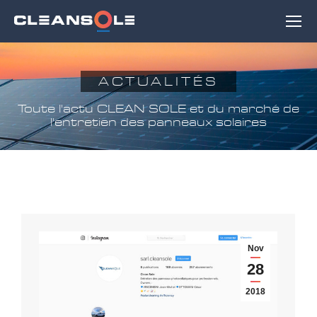
ACTUALITÉS
Toute l'actu CLEAN SOLE et du marché de
l'entretien des panneaux solaires
Nov
28
2018